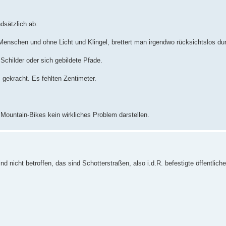
dsätzlich ab.
Menschen und ohne Licht und Klingel, brettert man irgendwo rücksichtslos du
 Schilder oder sich gebildete Pfade.
gekracht. Es fehlten Zentimeter.
t Mountain-Bikes kein wirkliches Problem darstellen.
d nicht betroffen, das sind Schotterstraßen, also i.d.R. befestigte öffentli