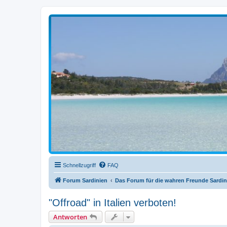
sardinien-forum.org
Das Forum der Freunde Sardiniens
Schnellzugriff
FAQ
Forum Sardinien
Das Forum für die wahren Freunde Sardin
"Offroad" in Italien verboten!
Antworten