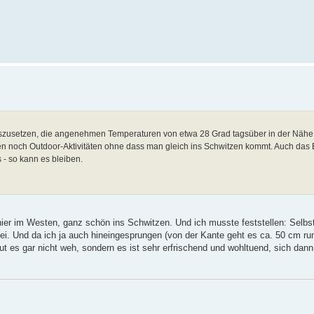
uszusetzen, die angenehmen Temperaturen von etwa 28 Grad tagsüber in der Nähe
ben noch Outdoor-Aktivitäten ohne dass man gleich ins Schwitzen kommt. Auch das B
 - so kann es bleiben.
er im Westen, ganz schön ins Schwitzen. Und ich musste feststellen: Selbst 
 Und da ich ja auch hineingesprungen (von der Kante geht es ca. 50 cm run
 es gar nicht weh, sondern es ist sehr erfrischend und wohltuend, sich dann