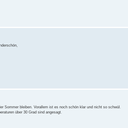
underschön,
der Sommer bleiben. Vorallem ist es noch schön klar und nicht so schwül.
eraturen über 30 Grad sind angesagt.