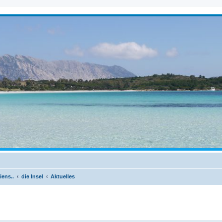
iens..
die Insel
Aktuelles