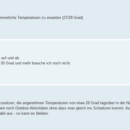
merliche Temperaturen zu erwarten (27/28 Grad)
 auf und ab.
 30 Grad und mehr brauche ich noch nicht.
szusetzen, die angenehmen Temperaturen von etwa 28 Grad tagsüber in der 
lauben noch Outdoor-Aktivitäten ohne dass man gleich ins Schwitzen kommt. 
abil aus - so kann es bleiben.