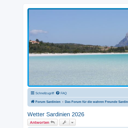
sardinien-forum.org
Das Forum der Freunde Sardiniens
Schnellzugriff
FAQ
Forum Sardinien
Das Forum für die wahren Freunde Sardin
Wetter Sardinien 2026
Antworten