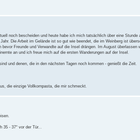
ktuell noch bescheiden und heute habe ich mich tatsächlich über eine Stund
 Jahr. Die Arbeit im Gelände ist so gut wie beendet, die im Weinberg ist über
bevor Freunde und Verwandte auf die Insel drängen. Im August überlassen w
inernte an und ich freue mich auf die ersten Wanderungen auf der Insel.
 sind und denen, die in den nächsten Tagen noch kommen - genießt die Zeit.
us, die einzige Vollkornpasta, die mir schmeckt.
isen.
 35 - 37° vor der Tür...