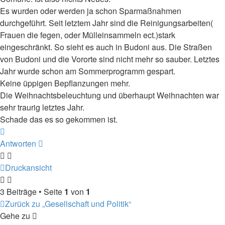
Es wurden oder werden ja schon Sparmaßnahmen
durchgeführt. Seit letztem Jahr sind die Reinigungsarbeiten(
Frauen die fegen, oder Mülleinsammeln ect.)stark
eingeschränkt. So sieht es auch in Budoni aus. Die Straßen
von Budoni und die Vororte sind nicht mehr so sauber. Letztes
Jahr wurde schon am Sommerprogramm gespart.
Keine üppigen Bepflanzungen mehr.
Die Weihnachtsbeleuchtung und überhaupt Weihnachten war
sehr traurig letztes Jahr.
Schade das es so gekommen ist.
Nach
oben
Antworten
Druckansicht
3 Beiträge • Seite
1
von
1
Zurück zu „Gesellschaft und Politik“
Gehe zu