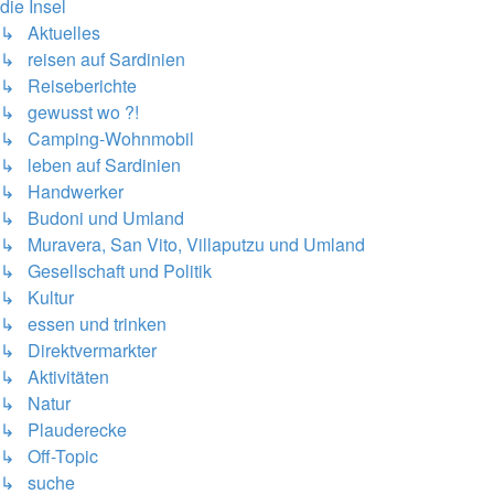
die Insel
↳ Aktuelles
↳ reisen auf Sardinien
↳ Reiseberichte
↳ gewusst wo ?!
↳ Camping-Wohnmobil
↳ leben auf Sardinien
↳ Handwerker
↳ Budoni und Umland
↳ Muravera, San Vito, Villaputzu und Umland
↳ Gesellschaft und Politik
↳ Kultur
↳ essen und trinken
↳ Direktvermarkter
↳ Aktivitäten
↳ Natur
↳ Plauderecke
↳ Off-Topic
↳ suche