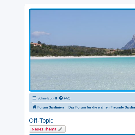
sardinien-forum.org
Das Forum der Freunde Sardiniens
Schnellzugriff
FAQ
Forum Sardinien
Das Forum für die wahren Freunde Sardin
Off-Topic
Neues Thema