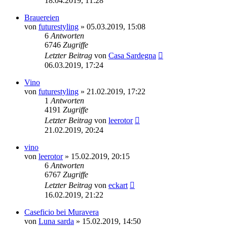
18.04.2019, 11:28
Brauereien
von
futurestyling
»
05.03.2019, 15:08
6
Antworten
6746
Zugriffe
Letzter Beitrag
von
Casa Sardegna
06.03.2019, 17:24
Vino
von
futurestyling
»
21.02.2019, 17:22
1
Antworten
4191
Zugriffe
Letzter Beitrag
von
leerotor
21.02.2019, 20:24
vino
von
leerotor
»
15.02.2019, 20:15
6
Antworten
6767
Zugriffe
Letzter Beitrag
von
eckart
16.02.2019, 21:22
Caseficio bei Muravera
von
Luna sarda
»
15.02.2019, 14:50