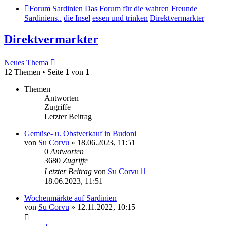
Forum Sardinien
Das Forum für die wahren Freunde
Sardiniens..
die Insel
essen und trinken
Direktvermarkter
Direktvermarkter
Neues Thema
12 Themen • Seite
1
von
1
Themen
Antworten
Zugriffe
Letzter Beitrag
Gemüse- u. Obstverkauf in Budoni
von
Su Corvu
»
18.06.2023, 11:51
0
Antworten
3680
Zugriffe
Letzter Beitrag
von
Su Corvu
18.06.2023, 11:51
Wochenmärkte auf Sardinien
von
Su Corvu
»
12.11.2022, 10:15