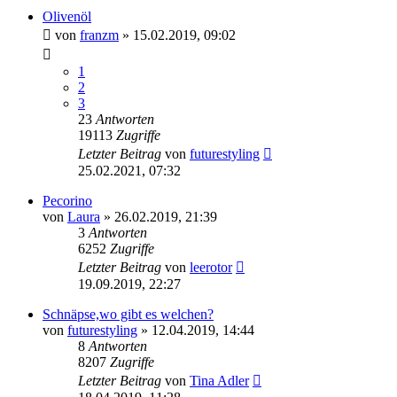
Olivenöl
von
franzm
»
15.02.2019, 09:02
1
2
3
23
Antworten
19113
Zugriffe
Letzter Beitrag
von
futurestyling
25.02.2021, 07:32
Pecorino
von
Laura
»
26.02.2019, 21:39
3
Antworten
6252
Zugriffe
Letzter Beitrag
von
leerotor
19.09.2019, 22:27
Schnäpse,wo gibt es welchen?
von
futurestyling
»
12.04.2019, 14:44
8
Antworten
8207
Zugriffe
Letzter Beitrag
von
Tina Adler