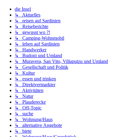
die Insel
↳ Aktuelles
↳ reisen auf Sardinien
↳ Reiseberichte
↳ gewusst wo ?!
↳ Camping-Wohnmobil
↳ leben auf Sardinien
↳ Handwerker
↳ Budoni und Umland
↳ Muravera, San Vito, Villaputzu und Umland
↳ Gesellschaft und Politik
↳ Kultur
↳ essen und trinken
↳ Direktvermarkter
↳ Aktivitäten
↳ Natur
↳ Plauderecke
↳ Off-Topic
↳ suche
↳ Wohnung/Haus
↳ alternative Angebote
↳ biete
↳ Wohnung/Haus/Grundstück