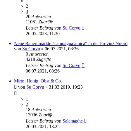
1
2
3
20
Antworten
11061
Zugriffe
Letzter Beitrag
von
Su Corvu
26.05.2023, 11:30
Neue Bauernmärkte "campagna amica" in der Provinz Nuoro
von
Su Corvu
»
06.07.2021, 08:26
0
Antworten
4218
Zugriffe
Letzter Beitrag
von
Su Corvu
06.07.2021, 08:26
Mirto, Honig, Obst & Co.
von
Su Corvu
»
31.03.2019, 19:23
1
2
18
Antworten
13036
Zugriffe
Letzter Beitrag
von
Salamaghe
26.03.2021, 13:25