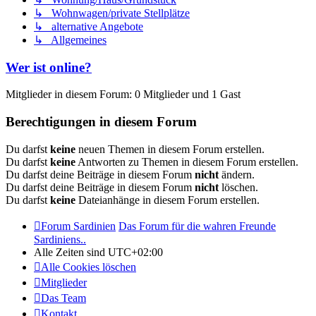
↳ Wohnwagen/private Stellplätze
↳ alternative Angebote
↳ Allgemeines
Wer ist online?
Mitglieder in diesem Forum: 0 Mitglieder und 1 Gast
Berechtigungen in diesem Forum
Du darfst
keine
neuen Themen in diesem Forum erstellen.
Du darfst
keine
Antworten zu Themen in diesem Forum erstellen.
Du darfst deine Beiträge in diesem Forum
nicht
ändern.
Du darfst deine Beiträge in diesem Forum
nicht
löschen.
Du darfst
keine
Dateianhänge in diesem Forum erstellen.
Forum Sardinien
Das Forum für die wahren Freunde
Sardiniens..
Alle Zeiten sind
UTC+02:00
Alle Cookies löschen
Mitglieder
Das Team
Kontakt