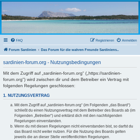
sardinien-forum.org
Das Forum der Freunde Sardiniens
FAQ
Registrieren
Anmelden
Forum Sardinien
Das Forum für die wahren Freunde Sardiniens..
sardinien-forum.org - Nutzungsbedingungen
Mit dem Zugriff auf „sardinien-forum.org“ („https://sardinien-
forum.org“) wird zwischen dir und dem Betreiber ein Vertrag mit
folgenden Regelungen geschlossen:
1. NUTZUNGSVERTRAG
Mit dem Zugriff auf „sardinien-forum.org“ (im Folgenden „das Board“)
schließt du einen Nutzungsvertrag mit dem Betreiber des Boards ab (im
Folgenden „Betreiber“) und erklärst dich mit den nachfolgenden
Regelungen einverstanden.
Wenn du mit diesen Regelungen nicht einverstanden bist, so darfst du
das Board nicht weiter nutzen. Für die Nutzung des Boards gelten
jeweils die an dieser Stelle veröffentlichten Regelungen.