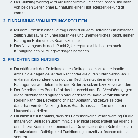
Der Nutzungsvertrag wird auf unbestimmte Zeit geschlossen und kann
von beiden Seiten ohne Einhaltung einer Frist jederzeit gekündigt
werden.
2. EINRÄUMUNG VON NUTZUNGSRECHTEN
Mit dem Erstellen eines Beitrags erteilst du dem Betreiber ein einfaches,
zeitlich und räumlich unbeschränktes und unentgeltliches Recht, deinen
Beitrag im Rahmen des Boards zu nutzen.
Das Nutzungsrecht nach Punkt 2, Unterpunkt a bleibt auch nach
Kündigung des Nutzungsvertrages bestehen.
3. PFLICHTEN DES NUTZERS
Du erklärst mit der Erstellung eines Beitrags, dass er keine Inhalte
enthält, die gegen geltendes Recht oder die guten Sitten verstoßen. Du
erklärst insbesondere, dass du das Recht besitzt, die in deinen
Beiträgen verwendeten Links und Bilder zu setzen bzw. zu verwenden.
Der Betreiber des Boards übt das Hausrecht aus. Bei Verstößen gegen
diese Nutzungsbedingungen oder anderer im Board veröffentlichten
Regeln kann der Betreiber dich nach Abmahnung zeitweise oder
dauerhaft von der Nutzung dieses Boards ausschließen und dir ein
Hausverbot erteilen.
Du nimmst zur Kenntnis, dass der Betreiber keine Verantwortung für die
Inhalte von Beiträgen übernimmt, die er nicht selbst erstellt hat oder die
er nicht zur Kenntnis genommen hat. Du gestattest dem Betreiber, dein
Benutzerkonto, Beiträge und Funktionen jederzeit zu löschen oder zu
sperren.