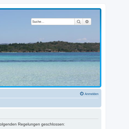
Suche
Erweiterte Suche
Anmelden
it folgenden Regelungen geschlossen: