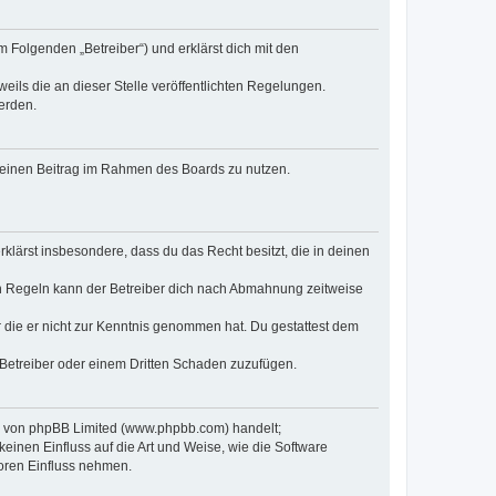
m Folgenden „Betreiber“) und erklärst dich mit den
eils die an dieser Stelle veröffentlichten Regelungen.
erden.
, deinen Beitrag im Rahmen des Boards zu nutzen.
erklärst insbesondere, dass du das Recht besitzt, die in deinen
n Regeln kann der Betreiber dich nach Abmahnung zeitweise
er die er nicht zur Kenntnis genommen hat. Du gestattest dem
 Betreiber oder einem Dritten Schaden zuzufügen.
re von phpBB Limited (www.phpbb.com) handelt;
inen Einfluss auf die Art und Weise, wie die Software
oren Einfluss nehmen.