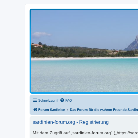
sardinien-forum.org
Das Forum der Freunde Sardiniens
Schnellzugriff
FAQ
Forum Sardinien
Das Forum für die wahren Freunde Sardin
sardinien-forum.org - Registrierung
Mit dem Zugriff auf „sardinien-forum.org“ („https://s