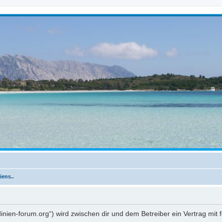
iens..
ardinien-forum.org“) wird zwischen dir und dem Betreiber ein Vertrag m