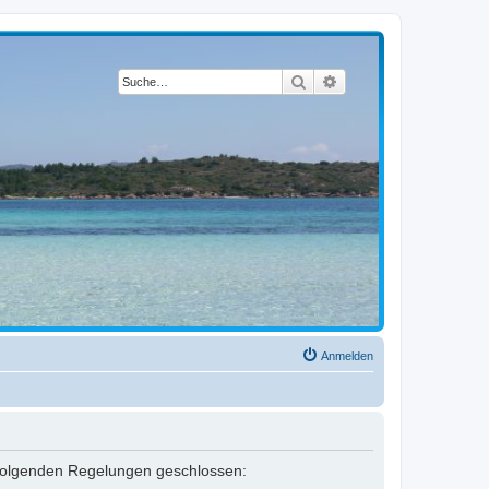
Suche
Erweiterte Suche
Anmelden
it folgenden Regelungen geschlossen: