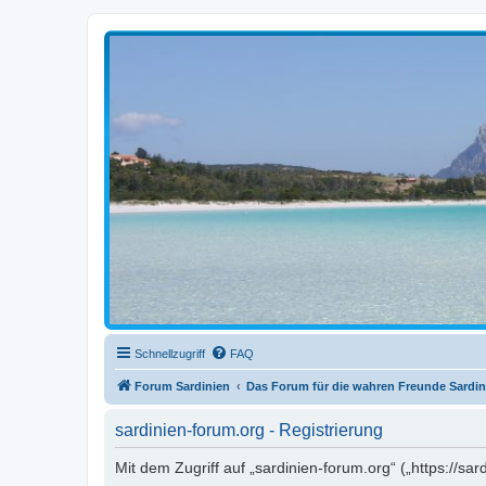
sardinien-forum.org
Das Forum der Freunde Sardiniens
Schnellzugriff
FAQ
Forum Sardinien
Das Forum für die wahren Freunde Sardin
sardinien-forum.org - Registrierung
Mit dem Zugriff auf „sardinien-forum.org“ („https://s