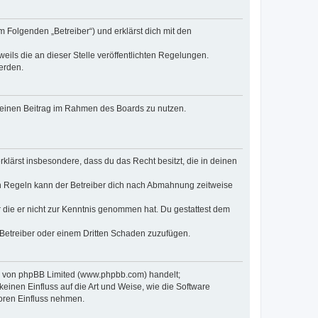
m Folgenden „Betreiber“) und erklärst dich mit den
eils die an dieser Stelle veröffentlichten Regelungen.
erden.
, deinen Beitrag im Rahmen des Boards zu nutzen.
erklärst insbesondere, dass du das Recht besitzt, die in deinen
n Regeln kann der Betreiber dich nach Abmahnung zeitweise
er die er nicht zur Kenntnis genommen hat. Du gestattest dem
 Betreiber oder einem Dritten Schaden zuzufügen.
re von phpBB Limited (www.phpbb.com) handelt;
inen Einfluss auf die Art und Weise, wie die Software
oren Einfluss nehmen.