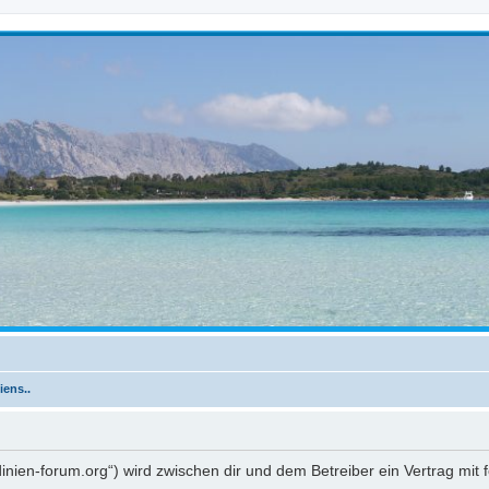
iens..
ardinien-forum.org“) wird zwischen dir und dem Betreiber ein Vertrag m