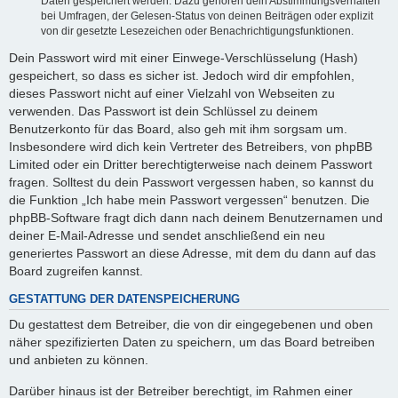
Daten gespeichert werden. Dazu gehören dein Abstimmungsverhalten
bei Umfragen, der Gelesen-Status von deinen Beiträgen oder explizit
von dir gesetzte Lesezeichen oder Benachrichtigungsfunktionen.
Dein Passwort wird mit einer Einwege-Verschlüsselung (Hash)
gespeichert, so dass es sicher ist. Jedoch wird dir empfohlen,
dieses Passwort nicht auf einer Vielzahl von Webseiten zu
verwenden. Das Passwort ist dein Schlüssel zu deinem
Benutzerkonto für das Board, also geh mit ihm sorgsam um.
Insbesondere wird dich kein Vertreter des Betreibers, von phpBB
Limited oder ein Dritter berechtigterweise nach deinem Passwort
fragen. Solltest du dein Passwort vergessen haben, so kannst du
die Funktion „Ich habe mein Passwort vergessen“ benutzen. Die
phpBB-Software fragt dich dann nach deinem Benutzernamen und
deiner E-Mail-Adresse und sendet anschließend ein neu
generiertes Passwort an diese Adresse, mit dem du dann auf das
Board zugreifen kannst.
GESTATTUNG DER DATENSPEICHERUNG
Du gestattest dem Betreiber, die von dir eingegebenen und oben
näher spezifizierten Daten zu speichern, um das Board betreiben
und anbieten zu können.
Darüber hinaus ist der Betreiber berechtigt, im Rahmen einer