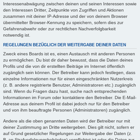
Interessenabwägung zwischen deinen und seinen Interessen sowie
den Interessen Dritter, Zeitpunkte von Zugriffen und Aktionen
zusammen mit deiner IP-Adresse und der von deinem Browser
übermittelter Browser-Kennung zu speichern, sofern dies zur
Gefahrenabwehr oder zur rechtlichen Nachverfolgbarkeit
notwendig ist.
REGELUNGEN BEZÜGLICH DER WEITERGABE DEINER DATEN
Zweck eines Boards ist es, einen Austausch mit anderen Personen
zu ermöglichen. Du bist dir daher bewusst, dass die Daten deines
Profils und die von dir erstellten Beiträge im Internet öffentlich
zugänglich sein können. Der Betreiber kann jedoch festlegen, dass
einzelne Informationen nur für einen eingeschränkten Nutzerkreis
(z. B. andere registrierte Benutzer, Administratoren etc.) zugänglich
sind. Wenn du Fragen dazu hast, suche nach entsprechenden
Informationen im Forum oder kontaktiere den Betreiber. Die E-Mail-
Adresse aus deinem Profil ist dabei jedoch nur für den Betreiber
und von ihm beauftragte Personen (Administratoren) zugänglich.
Andere als die oben genannten Daten wird der Betreiber nur mit
deiner Zustimmung an Dritte weitergeben. Dies gilt nicht, sofern er
auf Grund gesetzlicher Regelungen zur Weitergabe der Daten (z.
B. an Strafverfolgungsbehörden) verpflichtet ist oder die Daten zur