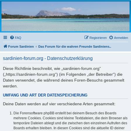
sardinien-forum.org
Das Forum der Freunde Sardiniens
FAQ
Registrieren
Anmelden
Forum Sardinien
Das Forum für die wahren Freunde Sardiniens..
sardinien-forum.org - Datenschutzerklärung
Diese Richtlinie beschreibt, wie „sardinien-forum.org“
(„https://sardinien-forum.org“) (im Folgenden „der Betreiber“) die
Daten verwendet, die während deines Foren-Besuchs gesammelt
werden.
UMFANG UND ART DER DATENSPEICHERUNG
Deine Daten werden auf vier verschiedene Arten gesammelt:
Die Forensoftware phpBB erstellt bei deinem Besuch des Boards
mehrere Cookies. Cookies sind kleine Textdateien, die dein Browser als
temporäre Dateien ablegt und die zwischen den einzelnen Aufrufen des
Boards erhalten bleiben. In diesen Cookies sind die aktuelle ID deiner