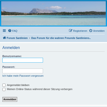
sardinien-forum.org
Das Forum der Freunde Sardiniens
FAQ
Registrieren
Anmelden
Forum Sardinien
Das Forum für die wahren Freunde Sardiniens..
Anmelden
Benutzername:
Passwort:
Ich habe mein Passwort vergessen
Angemeldet bleiben
Meinen Online-Status während dieser Sitzung verbergen