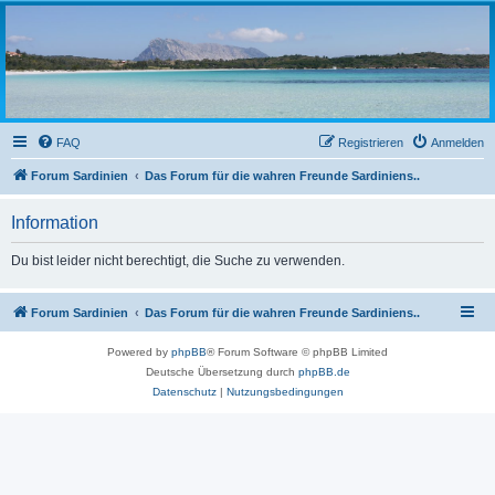
sardinien-forum.org
Das Forum der Freunde Sardiniens
FAQ
Registrieren
Anmelden
Forum Sardinien
Das Forum für die wahren Freunde Sardiniens..
Information
Du bist leider nicht berechtigt, die Suche zu verwenden.
Forum Sardinien
Das Forum für die wahren Freunde Sardiniens..
Powered by
phpBB
® Forum Software © phpBB Limited
Deutsche Übersetzung durch
phpBB.de
Datenschutz
|
Nutzungsbedingungen