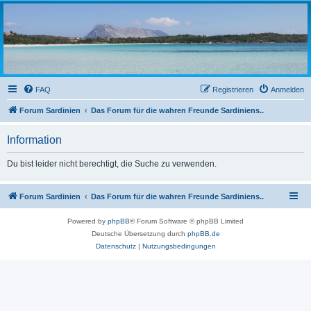
sardinien-forum.org
Das Forum der Freunde Sardiniens
FAQ
Registrieren
Anmelden
Forum Sardinien
Das Forum für die wahren Freunde Sardiniens..
Information
Du bist leider nicht berechtigt, die Suche zu verwenden.
Forum Sardinien
Das Forum für die wahren Freunde Sardiniens..
Powered by
phpBB
® Forum Software © phpBB Limited
Deutsche Übersetzung durch
phpBB.de
Datenschutz
|
Nutzungsbedingungen