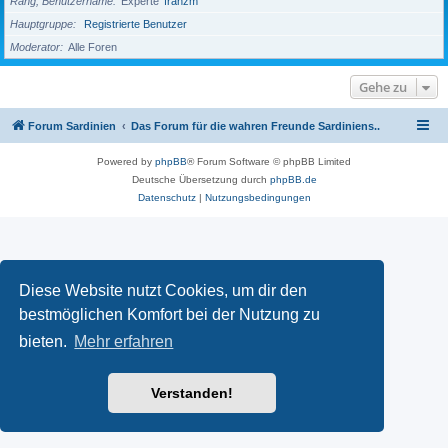
Rang, Benutzername
Experte
franzm
Hauptgruppe
Registrierte Benutzer
Moderator
Alle Foren
Gehe zu
Forum Sardinien
Das Forum für die wahren Freunde Sardiniens..
Powered by
phpBB
® Forum Software © phpBB Limited
Deutsche Übersetzung durch
phpBB.de
Datenschutz
|
Nutzungsbedingungen
Diese Website nutzt Cookies, um dir den
bestmöglichen Komfort bei der Nutzung zu
bieten.
Mehr erfahren
Verstanden!