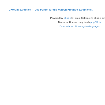
Forum Sardinien
Das Forum für die wahren Freunde Sardiniens..
Powered by
phpBB
® Forum Software © phpBB Lim
Deutsche Übersetzung durch
phpBB.de
Datenschutz
|
Nutzungsbedingungen