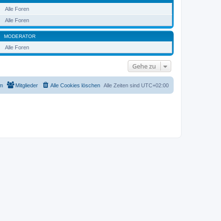
Alle Foren
Alle Foren
MODERATOR
Alle Foren
Gehe zu
m
Mitglieder
Alle Cookies löschen
Alle Zeiten sind
UTC+02:00