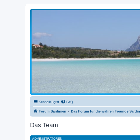
sardinien-forum.org
Das Forum der Freunde Sardiniens
Schnellzugriff
FAQ
Forum Sardinien
Das Forum für die wahren Freunde Sardin
Das Team
ADMINISTRATOREN