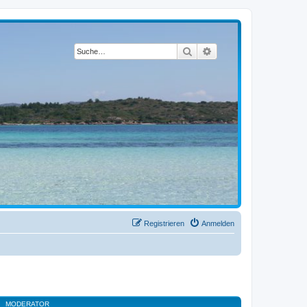
Suche
Erweiterte Suche
Registrieren
Anmelden
MODERATOR