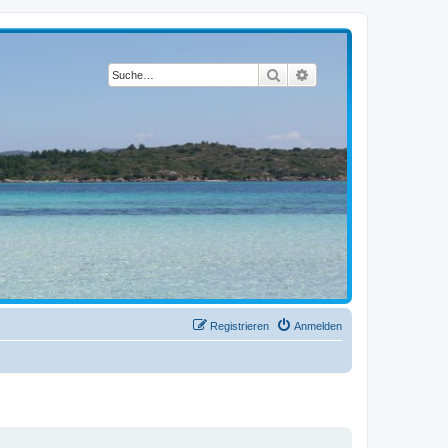
Suche
Erweiterte Suche
Registrieren
Anmelden