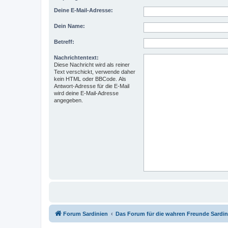
Deine E-Mail-Adresse:
Dein Name:
Betreff:
Nachrichtentext:
Diese Nachricht wird als reiner
Text verschickt, verwende daher
kein HTML oder BBCode. Als
Antwort-Adresse für die E-Mail
wird deine E-Mail-Adresse
angegeben.
Forum Sardinien
Das Forum für die wahren Freunde Sardin