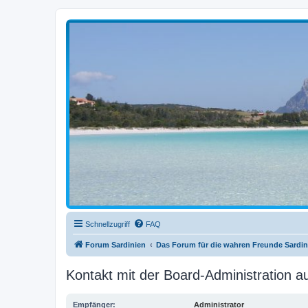
sardinien-forum.org
Das Forum der Freunde Sardiniens
Schnellzugriff
FAQ
Forum Sardinien
Das Forum für die wahren Freunde Sardin
Kontakt mit der Board-Administration 
Empfänger:
Administrator