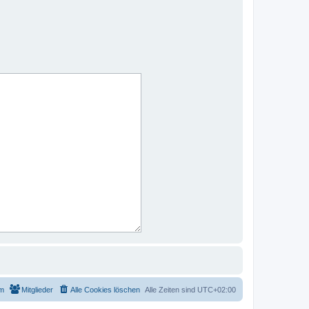
m
Mitglieder
Alle Cookies löschen
Alle Zeiten sind
UTC+02:00