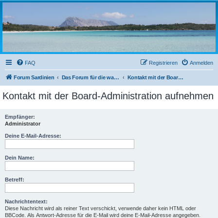
sardinien-forum.org
Das Forum der Freunde Sardiniens
FAQ
Registrieren
Anmelden
Forum Sardinien
Das Forum für die wahren Freunde Sardiniens..
Kontakt mit der Board-Administration aufnehmen
Kontakt mit der Board-Administration aufnehmen
Empfänger:
Administrator
Deine E-Mail-Adresse:
Dein Name:
Betreff:
Nachrichtentext:
Diese Nachricht wird als reiner Text verschickt, verwende daher kein HTML oder
BBCode. Als Antwort-Adresse für die E-Mail wird deine E-Mail-Adresse angegeben.