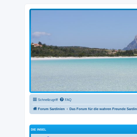
sardinien-forum.org
Das Forum der Freunde Sardiniens
Schnellzugriff
FAQ
Forum Sardinien
Das Forum für die wahren Freunde Sardin
DIE INSEL