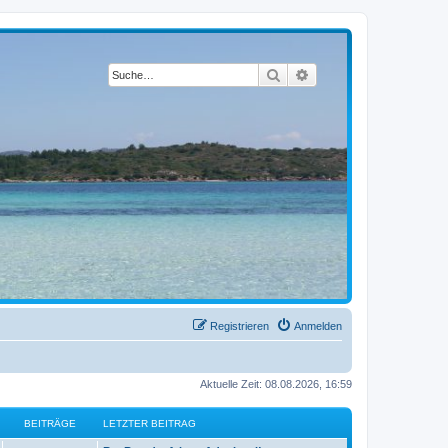
Suche
Erweiterte Suche
Registrieren
Anmelden
Aktuelle Zeit: 08.08.2026, 16:59
BEITRÄGE
LETZTER BEITRAG