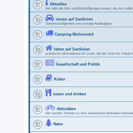
Aktuelles
hier bitte alle Infos und Ankündigungen posten, die eine zeitl
reisen auf Sardinien
Sehenswürdigkeiten und sonstige Ausflugtipps
Camping-Wohnmobil
leben auf Sardinien
praktische Informationen für Leute, die hier nicht nur Urlau
Gesellschaft und Politik
Kultur
essen und trinken
Aktivitäten
hier werden Themen zu eher körperlichen Aktivitäten behande
Natur