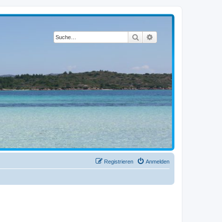
Suche
Erweiterte Suche
Registrieren
Anmelden