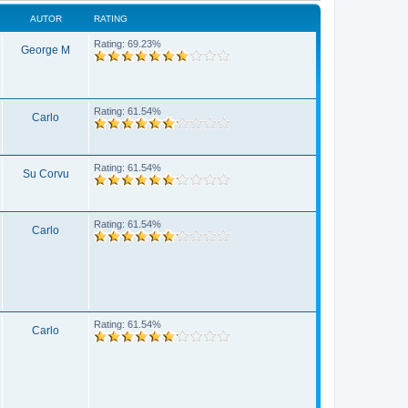
AUTOR
RATING
Rating: 69.23%
George M
Rating: 61.54%
Carlo
Rating: 61.54%
Su Corvu
Rating: 61.54%
Carlo
Rating: 61.54%
Carlo