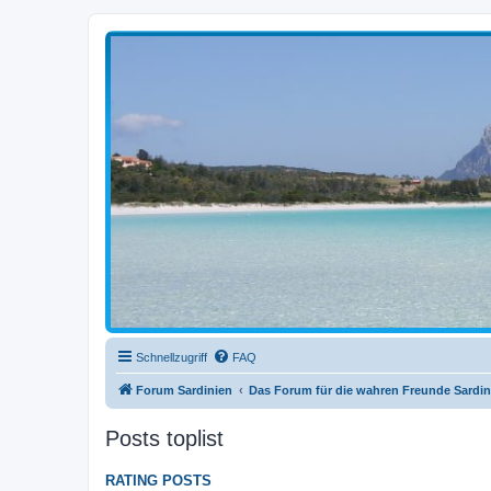
sardinien-forum.org
Das Forum der Freunde Sardiniens
Schnellzugriff
FAQ
Forum Sardinien
Das Forum für die wahren Freunde Sardin
Posts toplist
RATING POSTS