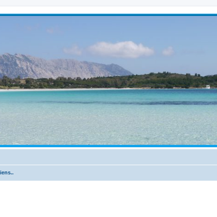
iens..