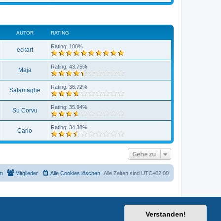
AUTOR
RATING
Rating: 100%
eckart
Rating: 43.75%
Maja
Rating: 36.72%
Salamaghe
Rating: 35.94%
Su Corvu
Rating: 34.38%
Carlo
Gehe zu
m
Mitglieder
Alle Cookies löschen
Alle Zeiten sind
UTC+02:00
Verstanden!