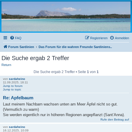
sardinien-forum.org
Das Forum der Freunde Sardiniens
FAQ
Registrieren
Anmelden
Forum Sardinien
Das Forum für die wahren Freunde Sardiniens..
Die Suche ergab 2 Treffer
Return
Die Suche ergab 2 Treffer • Seite
1
von
1
von
sardaheino
11.09.2025, 18:11
Jump to forum
Jump to topic
Re: Apfelbaum
Laut meinem Nachbarn wachsen unten am Meer Äpfel nicht so gut.
(Vermutlich zu warm)
Sie werden eigentlich nur in höheren Regionen angepflanzt (Sant‘Anna).
Rufe den Beitrag auf
von
sardaheino
16.12.2025, 10:09