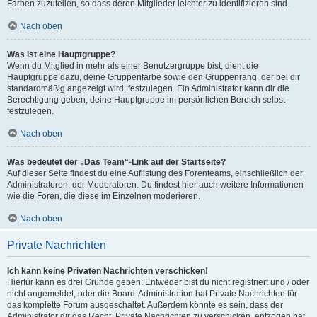
Farben zuzuteilen, so dass deren Mitglieder leichter zu identifizieren sind.
Nach oben
Was ist eine Hauptgruppe?
Wenn du Mitglied in mehr als einer Benutzergruppe bist, dient die
Hauptgruppe dazu, deine Gruppenfarbe sowie den Gruppenrang, der bei dir
standardmäßig angezeigt wird, festzulegen. Ein Administrator kann dir die
Berechtigung geben, deine Hauptgruppe im persönlichen Bereich selbst
festzulegen.
Nach oben
Was bedeutet der „Das Team“-Link auf der Startseite?
Auf dieser Seite findest du eine Auflistung des Forenteams, einschließlich der
Administratoren, der Moderatoren. Du findest hier auch weitere Informationen
wie die Foren, die diese im Einzelnen moderieren.
Nach oben
Private Nachrichten
Ich kann keine Privaten Nachrichten verschicken!
Hierfür kann es drei Gründe geben: Entweder bist du nicht registriert und / oder
nicht angemeldet, oder die Board-Administration hat Private Nachrichten für
das komplette Forum ausgeschaltet. Außerdem könnte es sein, dass der
Administrator dir das Recht, Private Nachrichten zu verschicken, entzogen hat.