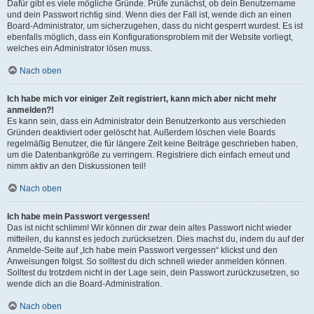
Dafür gibt es viele mögliche Gründe. Prüfe zunächst, ob dein Benutzername
und dein Passwort richtig sind. Wenn dies der Fall ist, wende dich an einen
Board-Administrator, um sicherzugehen, dass du nicht gesperrt wurdest. Es ist
ebenfalls möglich, dass ein Konfigurationsproblem mit der Website vorliegt,
welches ein Administrator lösen muss.
Nach oben
Ich habe mich vor einiger Zeit registriert, kann mich aber nicht mehr
anmelden?!
Es kann sein, dass ein Administrator dein Benutzerkonto aus verschieden
Gründen deaktiviert oder gelöscht hat. Außerdem löschen viele Boards
regelmäßig Benutzer, die für längere Zeit keine Beiträge geschrieben haben,
um die Datenbankgröße zu verringern. Registriere dich einfach erneut und
nimm aktiv an den Diskussionen teil!
Nach oben
Ich habe mein Passwort vergessen!
Das ist nicht schlimm! Wir können dir zwar dein altes Passwort nicht wieder
mitteilen, du kannst es jedoch zurücksetzen. Dies machst du, indem du auf der
Anmelde-Seite auf „Ich habe mein Passwort vergessen“ klickst und den
Anweisungen folgst. So solltest du dich schnell wieder anmelden können.
Solltest du trotzdem nicht in der Lage sein, dein Passwort zurückzusetzen, so
wende dich an die Board-Administration.
Nach oben