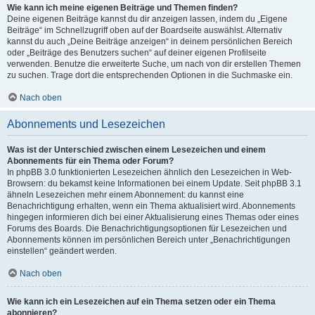
Wie kann ich meine eigenen Beiträge und Themen finden?
Deine eigenen Beiträge kannst du dir anzeigen lassen, indem du „Eigene
Beiträge“ im Schnellzugriff oben auf der Boardseite auswählst. Alternativ
kannst du auch „Deine Beiträge anzeigen“ in deinem persönlichen Bereich
oder „Beiträge des Benutzers suchen“ auf deiner eigenen Profilseite
verwenden. Benutze die erweiterte Suche, um nach von dir erstellen Themen
zu suchen. Trage dort die entsprechenden Optionen in die Suchmaske ein.
Nach oben
Abonnements und Lesezeichen
Was ist der Unterschied zwischen einem Lesezeichen und einem
Abonnements für ein Thema oder Forum?
In phpBB 3.0 funktionierten Lesezeichen ähnlich den Lesezeichen in Web-
Browsern: du bekamst keine Informationen bei einem Update. Seit phpBB 3.1
ähneln Lesezeichen mehr einem Abonnement: du kannst eine
Benachrichtigung erhalten, wenn ein Thema aktualisiert wird. Abonnements
hingegen informieren dich bei einer Aktualisierung eines Themas oder eines
Forums des Boards. Die Benachrichtigungsoptionen für Lesezeichen und
Abonnements können im persönlichen Bereich unter „Benachrichtigungen
einstellen“ geändert werden.
Nach oben
Wie kann ich ein Lesezeichen auf ein Thema setzen oder ein Thema
abonnieren?