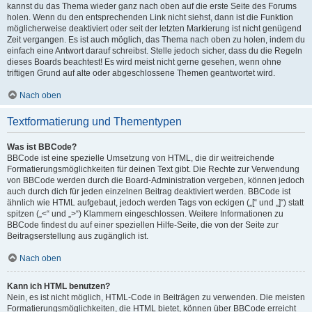
kannst du das Thema wieder ganz nach oben auf die erste Seite des Forums
holen. Wenn du den entsprechenden Link nicht siehst, dann ist die Funktion
möglicherweise deaktiviert oder seit der letzten Markierung ist nicht genügend
Zeit vergangen. Es ist auch möglich, das Thema nach oben zu holen, indem du
einfach eine Antwort darauf schreibst. Stelle jedoch sicher, dass du die Regeln
dieses Boards beachtest! Es wird meist nicht gerne gesehen, wenn ohne
triftigen Grund auf alte oder abgeschlossene Themen geantwortet wird.
Nach oben
Textformatierung und Thementypen
Was ist BBCode?
BBCode ist eine spezielle Umsetzung von HTML, die dir weitreichende
Formatierungsmöglichkeiten für deinen Text gibt. Die Rechte zur Verwendung
von BBCode werden durch die Board-Administration vergeben, können jedoch
auch durch dich für jeden einzelnen Beitrag deaktiviert werden. BBCode ist
ähnlich wie HTML aufgebaut, jedoch werden Tags von eckigen („[“ und „]“) statt
spitzen („<“ und „>“) Klammern eingeschlossen. Weitere Informationen zu
BBCode findest du auf einer speziellen Hilfe-Seite, die von der Seite zur
Beitragserstellung aus zugänglich ist.
Nach oben
Kann ich HTML benutzen?
Nein, es ist nicht möglich, HTML-Code in Beiträgen zu verwenden. Die meisten
Formatierungsmöglichkeiten, die HTML bietet, können über BBCode erreicht