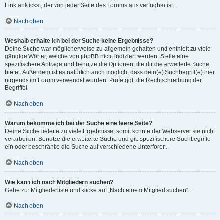
Link anklickst, der von jeder Seite des Forums aus verfügbar ist.
Nach oben
Weshalb erhalte ich bei der Suche keine Ergebnisse?
Deine Suche war möglicherweise zu allgemein gehalten und enthielt zu viele
gängige Wörter, welche von phpBB nicht indiziert werden. Stelle eine
spezifischere Anfrage und benutze die Optionen, die dir die erweiterte Suche
bietet. Außerdem ist es natürlich auch möglich, dass dein(e) Suchbegriff(e) hier
nirgends im Forum verwendet wurden. Prüfe ggf. die Rechtschreibung der
Begriffe!
Nach oben
Warum bekomme ich bei der Suche eine leere Seite?
Deine Suche lieferte zu viele Ergebnisse, somit konnte der Webserver sie nicht
verarbeiten. Benutze die erweiterte Suche und gib spezifischere Suchbegriffe
ein oder beschränke die Suche auf verschiedene Unterforen.
Nach oben
Wie kann ich nach Mitgliedern suchen?
Gehe zur Mitgliederliste und klicke auf „Nach einem Mitglied suchen“.
Nach oben