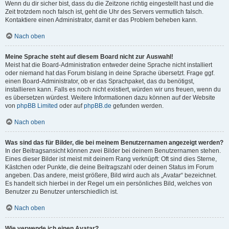
Wenn du dir sicher bist, dass du die Zeitzone richtig eingestellt hast und die
Zeit trotzdem noch falsch ist, geht die Uhr des Servers vermutlich falsch.
Kontaktiere einen Administrator, damit er das Problem beheben kann.
Nach oben
Meine Sprache steht auf diesem Board nicht zur Auswahl!
Meist hat die Board-Administration entweder deine Sprache nicht installiert
oder niemand hat das Forum bislang in deine Sprache übersetzt. Frage ggf.
einen Board-Administrator, ob er das Sprachpaket, das du benötigst,
installieren kann. Falls es noch nicht existiert, würden wir uns freuen, wenn du
es übersetzen würdest. Weitere Informationen dazu können auf der Website
von
phpBB Limited
oder auf
phpBB.de
gefunden werden.
Nach oben
Was sind das für Bilder, die bei meinem Benutzernamen angezeigt werden?
In der Beitragsansicht können zwei Bilder bei deinem Benutzernamen stehen.
Eines dieser Bilder ist meist mit deinem Rang verknüpft: Oft sind dies Sterne,
Kästchen oder Punkte, die deine Beitragszahl oder deinen Status im Forum
angeben. Das andere, meist größere, Bild wird auch als „Avatar“ bezeichnet.
Es handelt sich hierbei in der Regel um ein persönliches Bild, welches von
Benutzer zu Benutzer unterschiedlich ist.
Nach oben
Wie verwende ich einen Avatar?