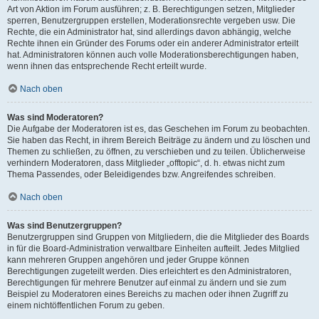
Art von Aktion im Forum ausführen; z. B. Berechtigungen setzen, Mitglieder
sperren, Benutzergruppen erstellen, Moderationsrechte vergeben usw. Die
Rechte, die ein Administrator hat, sind allerdings davon abhängig, welche
Rechte ihnen ein Gründer des Forums oder ein anderer Administrator erteilt
hat. Administratoren können auch volle Moderationsberechtigungen haben,
wenn ihnen das entsprechende Recht erteilt wurde.
Nach oben
Was sind Moderatoren?
Die Aufgabe der Moderatoren ist es, das Geschehen im Forum zu beobachten.
Sie haben das Recht, in ihrem Bereich Beiträge zu ändern und zu löschen und
Themen zu schließen, zu öffnen, zu verschieben und zu teilen. Üblicherweise
verhindern Moderatoren, dass Mitglieder „offtopic“, d. h. etwas nicht zum
Thema Passendes, oder Beleidigendes bzw. Angreifendes schreiben.
Nach oben
Was sind Benutzergruppen?
Benutzergruppen sind Gruppen von Mitgliedern, die die Mitglieder des Boards
in für die Board-Administration verwaltbare Einheiten aufteilt. Jedes Mitglied
kann mehreren Gruppen angehören und jeder Gruppe können
Berechtigungen zugeteilt werden. Dies erleichtert es den Administratoren,
Berechtigungen für mehrere Benutzer auf einmal zu ändern und sie zum
Beispiel zu Moderatoren eines Bereichs zu machen oder ihnen Zugriff zu
einem nichtöffentlichen Forum zu geben.