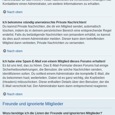
Kontaktiere einen Administrator, um weitere Informationen zu erhalten.
Nach oben
Ich bekomme ständig unerwünschte Private Nachrichten!
Du kannst Private Nachrichten, die dir ein Mitglied sendet, automatisch
löschen, indem du in deinem persönlichen Bereich eine entsprechende Regel
erstellst. Falls du belästigende Nachrichten von jemandem erhältst, so kannst
du dies auch einem Administrator melden. Dieser kann dem betreffenden
Mitglied dann verbieten, Private Nachrichten zu versenden.
Nach oben
Ich habe eine Spam-E-Mail von einem Mitglied dieses Forums erhalten!
Es tut uns leid, das zu hören. Das E-Mail-Formular dieses Forums hat einige
Sicherheitsvorkehrungen, die Benutzer, die solche Nachrichten senden,
identifizieren sollen. Du solltest einem Administrator die komplette E-Mail, die
du bekommen hast, weiterleiten. Dabei ist es ganz wichtig, die Kopfzeilen
(Headers) mitzuschicken. Diese enthalten Details über den Benutzer, der die
E-Mail verschickt hat. Der Administrator kann dann entsprechend reagieren.
Nach oben
Freunde und ignorierte Mitglieder
Wozu benötige ich die Listen der Freunde und ignorierten Mitglieder?