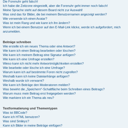
Die Forenuhr geht falsch!
Ich habe die Zeitzone eingestellt, aber die Forenuhr geht immer noch falsch!
Meine Sprache steht auf diesem Board nicht zur Auswahl!
Was sind das für Bilder, die bei meinem Benutzernamen angezeigt werden?
Wie verwende ich einen Avatar?
Was ist mein Rang und wie kann ich ihn ändern?
Wenn ich bei einem Benutzer auf den E-Mail-Link klicke, werde ich aufgefordert, mich
anzumelden.
Beiträge schreiben
Wie erstelle ich ein neues Thema oder eine Antwort?
Wie kann ich einen Beitrag bearbeiten oder löschen?
Wie kann ich meinem Beitrag eine Signatur anfügen?
Wie kann ich eine Umfrage erstellen?
Wieso kann ich nicht mehr Antwortmöglichkeiten erstellen?
Wie bearbeite oder lösche ich eine Umfrage?
Warum kann ich auf bestimmte Foren nicht zugreifen?
Weshalb kann ich keine Dateianhänge anfügen?
Weshalb wurde ich verwarnt?
Wie kann ich Beiträge den Moderatoren melden?
Was bewirkt die „Speichern“-Schaltfläche beim Schreiben eines Beitrags?
Warum muss mein Beitrag erst freigegeben werden?
Wie markiere ich ein Thema als neu?
Textformatierung und Thementypen
Was ist BBCode?
Kann ich HTML benutzen?
Was sind Smileys?
Kann ich Bilder in meine Beiträge einfügen?