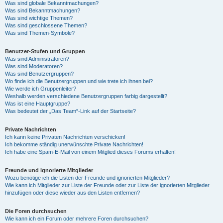
Was sind globale Bekanntmachungen?
Was sind Bekanntmachungen?
Was sind wichtige Themen?
Was sind geschlossene Themen?
Was sind Themen-Symbole?
Benutzer-Stufen und Gruppen
Was sind Administratoren?
Was sind Moderatoren?
Was sind Benutzergruppen?
Wo finde ich die Benutzergruppen und wie trete ich ihnen bei?
Wie werde ich Gruppenleiter?
Weshalb werden verschiedene Benutzergruppen farbig dargestellt?
Was ist eine Hauptgruppe?
Was bedeutet der „Das Team“-Link auf der Startseite?
Private Nachrichten
Ich kann keine Privaten Nachrichten verschicken!
Ich bekomme ständig unerwünschte Private Nachrichten!
Ich habe eine Spam-E-Mail von einem Mitglied dieses Forums erhalten!
Freunde und ignorierte Mitglieder
Wozu benötige ich die Listen der Freunde und ignorierten Mitglieder?
Wie kann ich Mitglieder zur Liste der Freunde oder zur Liste der ignorierten Mitglieder
hinzufügen oder diese wieder aus den Listen entfernen?
Die Foren durchsuchen
Wie kann ich ein Forum oder mehrere Foren durchsuchen?