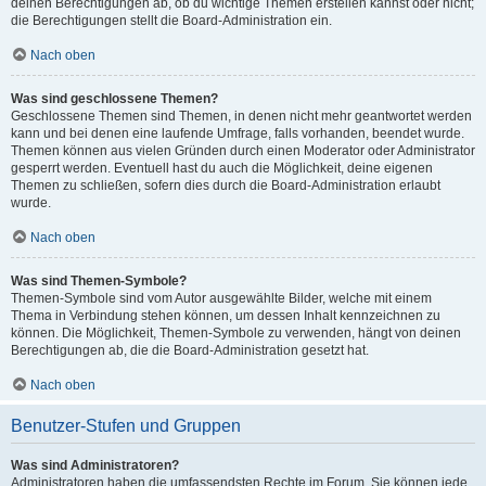
deinen Berechtigungen ab, ob du wichtige Themen erstellen kannst oder nicht;
die Berechtigungen stellt die Board-Administration ein.
Nach oben
Was sind geschlossene Themen?
Geschlossene Themen sind Themen, in denen nicht mehr geantwortet werden
kann und bei denen eine laufende Umfrage, falls vorhanden, beendet wurde.
Themen können aus vielen Gründen durch einen Moderator oder Administrator
gesperrt werden. Eventuell hast du auch die Möglichkeit, deine eigenen
Themen zu schließen, sofern dies durch die Board-Administration erlaubt
wurde.
Nach oben
Was sind Themen-Symbole?
Themen-Symbole sind vom Autor ausgewählte Bilder, welche mit einem
Thema in Verbindung stehen können, um dessen Inhalt kennzeichnen zu
können. Die Möglichkeit, Themen-Symbole zu verwenden, hängt von deinen
Berechtigungen ab, die die Board-Administration gesetzt hat.
Nach oben
Benutzer-Stufen und Gruppen
Was sind Administratoren?
Administratoren haben die umfassendsten Rechte im Forum. Sie können jede