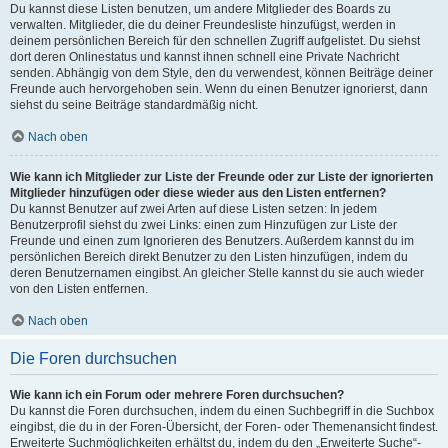
Du kannst diese Listen benutzen, um andere Mitglieder des Boards zu
verwalten. Mitglieder, die du deiner Freundesliste hinzufügst, werden in
deinem persönlichen Bereich für den schnellen Zugriff aufgelistet. Du siehst
dort deren Onlinestatus und kannst ihnen schnell eine Private Nachricht
senden. Abhängig von dem Style, den du verwendest, können Beiträge deiner
Freunde auch hervorgehoben sein. Wenn du einen Benutzer ignorierst, dann
siehst du seine Beiträge standardmäßig nicht.
Nach oben
Wie kann ich Mitglieder zur Liste der Freunde oder zur Liste der ignorierten
Mitglieder hinzufügen oder diese wieder aus den Listen entfernen?
Du kannst Benutzer auf zwei Arten auf diese Listen setzen: In jedem
Benutzerprofil siehst du zwei Links: einen zum Hinzufügen zur Liste der
Freunde und einen zum Ignorieren des Benutzers. Außerdem kannst du im
persönlichen Bereich direkt Benutzer zu den Listen hinzufügen, indem du
deren Benutzernamen eingibst. An gleicher Stelle kannst du sie auch wieder
von den Listen entfernen.
Nach oben
Die Foren durchsuchen
Wie kann ich ein Forum oder mehrere Foren durchsuchen?
Du kannst die Foren durchsuchen, indem du einen Suchbegriff in die Suchbox
eingibst, die du in der Foren-Übersicht, der Foren- oder Themenansicht findest.
Erweiterte Suchmöglichkeiten erhältst du, indem du den „Erweiterte Suche“-