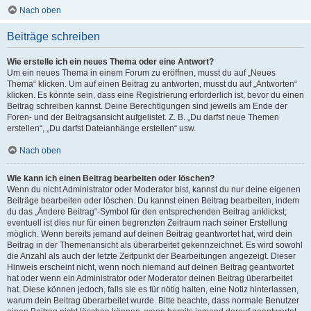
Nach oben
Beiträge schreiben
Wie erstelle ich ein neues Thema oder eine Antwort?
Um ein neues Thema in einem Forum zu eröffnen, musst du auf „Neues
Thema“ klicken. Um auf einen Beitrag zu antworten, musst du auf „Antworten“
klicken. Es könnte sein, dass eine Registrierung erforderlich ist, bevor du einen
Beitrag schreiben kannst. Deine Berechtigungen sind jeweils am Ende der
Foren- und der Beitragsansicht aufgelistet. Z. B. „Du darfst neue Themen
erstellen“, „Du darfst Dateianhänge erstellen“ usw.
Nach oben
Wie kann ich einen Beitrag bearbeiten oder löschen?
Wenn du nicht Administrator oder Moderator bist, kannst du nur deine eigenen
Beiträge bearbeiten oder löschen. Du kannst einen Beitrag bearbeiten, indem
du das „Ändere Beitrag“-Symbol für den entsprechenden Beitrag anklickst;
eventuell ist dies nur für einen begrenzten Zeitraum nach seiner Erstellung
möglich. Wenn bereits jemand auf deinen Beitrag geantwortet hat, wird dein
Beitrag in der Themenansicht als überarbeitet gekennzeichnet. Es wird sowohl
die Anzahl als auch der letzte Zeitpunkt der Bearbeitungen angezeigt. Dieser
Hinweis erscheint nicht, wenn noch niemand auf deinen Beitrag geantwortet
hat oder wenn ein Administrator oder Moderator deinen Beitrag überarbeitet
hat. Diese können jedoch, falls sie es für nötig halten, eine Notiz hinterlassen,
warum dein Beitrag überarbeitet wurde. Bitte beachte, dass normale Benutzer