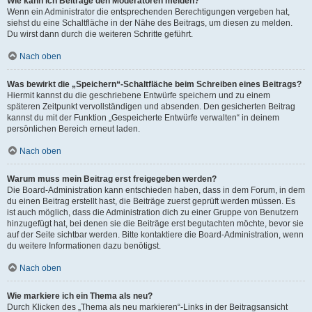
Wie kann ich Beiträge den Moderatoren melden?
Wenn ein Administrator die entsprechenden Berechtigungen vergeben hat,
siehst du eine Schaltfläche in der Nähe des Beitrags, um diesen zu melden.
Du wirst dann durch die weiteren Schritte geführt.
Nach oben
Was bewirkt die „Speichern“-Schaltfläche beim Schreiben eines Beitrags?
Hiermit kannst du die geschriebene Entwürfe speichern und zu einem
späteren Zeitpunkt vervollständigen und absenden. Den gesicherten Beitrag
kannst du mit der Funktion „Gespeicherte Entwürfe verwalten“ in deinem
persönlichen Bereich erneut laden.
Nach oben
Warum muss mein Beitrag erst freigegeben werden?
Die Board-Administration kann entschieden haben, dass in dem Forum, in dem
du einen Beitrag erstellt hast, die Beiträge zuerst geprüft werden müssen. Es
ist auch möglich, dass die Administration dich zu einer Gruppe von Benutzern
hinzugefügt hat, bei denen sie die Beiträge erst begutachten möchte, bevor sie
auf der Seite sichtbar werden. Bitte kontaktiere die Board-Administration, wenn
du weitere Informationen dazu benötigst.
Nach oben
Wie markiere ich ein Thema als neu?
Durch Klicken des „Thema als neu markieren“-Links in der Beitragsansicht