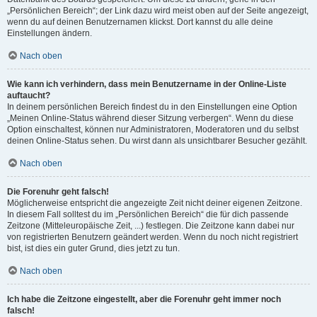
„Persönlichen Bereich“; der Link dazu wird meist oben auf der Seite angezeigt,
wenn du auf deinen Benutzernamen klickst. Dort kannst du alle deine
Einstellungen ändern.
Nach oben
Wie kann ich verhindern, dass mein Benutzername in der Online-Liste
auftaucht?
In deinem persönlichen Bereich findest du in den Einstellungen eine Option
„Meinen Online-Status während dieser Sitzung verbergen“. Wenn du diese
Option einschaltest, können nur Administratoren, Moderatoren und du selbst
deinen Online-Status sehen. Du wirst dann als unsichtbarer Besucher gezählt.
Nach oben
Die Forenuhr geht falsch!
Möglicherweise entspricht die angezeigte Zeit nicht deiner eigenen Zeitzone.
In diesem Fall solltest du im „Persönlichen Bereich“ die für dich passende
Zeitzone (Mitteleuropäische Zeit, ...) festlegen. Die Zeitzone kann dabei nur
von registrierten Benutzern geändert werden. Wenn du noch nicht registriert
bist, ist dies ein guter Grund, dies jetzt zu tun.
Nach oben
Ich habe die Zeitzone eingestellt, aber die Forenuhr geht immer noch
falsch!