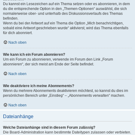
Du kannst ein Lesezeichen auf ein Thema setzen oder es abonnieren, in dem
du die entsprechende Option in den „Themen-Optionen“ auswählst, die sich
normalerweise ober- und unterhalb des Diskussionsverlaufs des Themas
befinden.
Wenn du bei der Antwort auf ein Thema die Option „Mich benachrichtigen,
sobald eine Antwort geschrieben wurde“ aktivierst, wird das Thema ebenfalls
für dich abonniert.
Nach oben
Wie kann ich ein Forum abonnieren?
Um ein Forum zu abonnieren, verwende im Forum den Link „Forum
abonnieren“, der sich meist am Ende der Seite befindet.
Nach oben
Wie deaktiviere ich meine Abonnements?
Wenn du mehrere Abonnements deaktivieren möchtest, so kannst du dies im
persönlichen Bereich unter „Einstieg“ – „Abonnements verwalten“ machen.
Nach oben
Dateianhänge
Welche Dateianhänge sind in diesem Forum zulässig?
Die Board-Administration kann bestimmte Dateitypen zulassen oder verbieten.