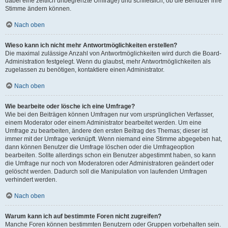
dabei eine zeitlich unbegrenzte Umfrage) und schließlich, ob die Benutzer ihre
Stimme ändern können.
Nach oben
Wieso kann ich nicht mehr Antwortmöglichkeiten erstellen?
Die maximal zulässige Anzahl von Antwortmöglichkeiten wird durch die Board-
Administration festgelegt. Wenn du glaubst, mehr Antwortmöglichkeiten als
zugelassen zu benötigen, kontaktiere einen Administrator.
Nach oben
Wie bearbeite oder lösche ich eine Umfrage?
Wie bei den Beiträgen können Umfragen nur vom ursprünglichen Verfasser,
einem Moderator oder einem Administrator bearbeitet werden. Um eine
Umfrage zu bearbeiten, ändere den ersten Beitrag des Themas; dieser ist
immer mit der Umfrage verknüpft. Wenn niemand eine Stimme abgegeben hat,
dann können Benutzer die Umfrage löschen oder die Umfrageoption
bearbeiten. Sollte allerdings schon ein Benutzer abgestimmt haben, so kann
die Umfrage nur noch von Moderatoren oder Administratoren geändert oder
gelöscht werden. Dadurch soll die Manipulation von laufenden Umfragen
verhindert werden.
Nach oben
Warum kann ich auf bestimmte Foren nicht zugreifen?
Manche Foren können bestimmten Benutzern oder Gruppen vorbehalten sein.