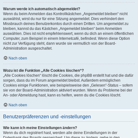
Warum werde ich automatisch abgemeldet?
Wenn du beim Anmelden das Kontrollkästchen „Angemeldet bleiben“ nicht
auswählst, wirst du nur für eine Sitzung angemeldet. Dies verhindert den
Missbrauch deines Benutzerkontos durch einen Dritten. Um angemeldet zu
bleiben, kannst du das Kästchen „Angemeldet bleiben“ beim Anmelden
auswählen. Dies ist nicht empfehlenswert, wenn du dich an einem öffentlichen
Computer, zum Beispiel in einem Internetcafé, befindest. Wenn diese Option
nicht zur Verfügung steht, dann wurde sie vermutlich von der Board-
Administration ausgeschaltet.
Nach oben
Wozu ist die Funktion „Alle Cookies löschen“?
„Alle Cookies löschen“ löscht die Cookies, die phpBB erstellt hat und die dafür
sorgen, dass du im Forum angemeldet bleibst. Außerdem ermöglichen
Cookies einige Funktionen, wie beispielsweise den „Gelesen“-Status – sofern
sie von der Board-Administration aktiviert wurden. Wenn du Probleme bei der
An- oder Abmeldung hast, kann es helfen, wenn du die Cookies löscht.
Nach oben
Benutzerpräferenzen und -einstellungen
Wie kann ich meine Einstellungen ändern?
Wenn du dich registriert hast, werden alle deine Einstellungen in der
Datenbank des Boards gespeichert. Um diese zu ändern, gehe in den