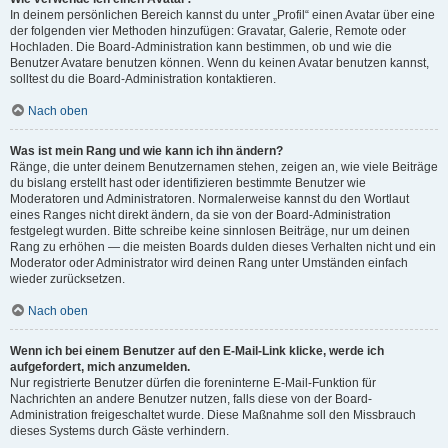
In deinem persönlichen Bereich kannst du unter „Profil“ einen Avatar über eine
der folgenden vier Methoden hinzufügen: Gravatar, Galerie, Remote oder
Hochladen. Die Board-Administration kann bestimmen, ob und wie die
Benutzer Avatare benutzen können. Wenn du keinen Avatar benutzen kannst,
solltest du die Board-Administration kontaktieren.
Nach oben
Was ist mein Rang und wie kann ich ihn ändern?
Ränge, die unter deinem Benutzernamen stehen, zeigen an, wie viele Beiträge
du bislang erstellt hast oder identifizieren bestimmte Benutzer wie
Moderatoren und Administratoren. Normalerweise kannst du den Wortlaut
eines Ranges nicht direkt ändern, da sie von der Board-Administration
festgelegt wurden. Bitte schreibe keine sinnlosen Beiträge, nur um deinen
Rang zu erhöhen — die meisten Boards dulden dieses Verhalten nicht und ein
Moderator oder Administrator wird deinen Rang unter Umständen einfach
wieder zurücksetzen.
Nach oben
Wenn ich bei einem Benutzer auf den E-Mail-Link klicke, werde ich
aufgefordert, mich anzumelden.
Nur registrierte Benutzer dürfen die foreninterne E-Mail-Funktion für
Nachrichten an andere Benutzer nutzen, falls diese von der Board-
Administration freigeschaltet wurde. Diese Maßnahme soll den Missbrauch
dieses Systems durch Gäste verhindern.