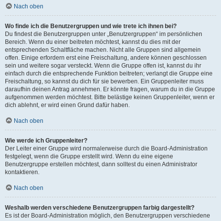
Nach oben
Wo finde ich die Benutzergruppen und wie trete ich ihnen bei?
Du findest die Benutzergruppen unter „Benutzergruppen“ im persönlichen
Bereich. Wenn du einer beitreten möchtest, kannst du dies mit der
entsprechenden Schaltfläche machen. Nicht alle Gruppen sind allgemein
offen. Einige erfordern erst eine Freischaltung, andere können geschlossen
sein und weitere sogar versteckt. Wenn die Gruppe offen ist, kannst du ihr
einfach durch die entsprechende Funktion beitreten; verlangt die Gruppe eine
Freischaltung, so kannst du dich für sie bewerben. Ein Gruppenleiter muss
daraufhin deinen Antrag annehmen. Er könnte fragen, warum du in die Gruppe
aufgenommen werden möchtest. Bitte belästige keinen Gruppenleiter, wenn er
dich ablehnt, er wird einen Grund dafür haben.
Nach oben
Wie werde ich Gruppenleiter?
Der Leiter einer Gruppe wird normalerweise durch die Board-Administration
festgelegt, wenn die Gruppe erstellt wird. Wenn du eine eigene
Benutzergruppe erstellen möchtest, dann solltest du einen Administrator
kontaktieren.
Nach oben
Weshalb werden verschiedene Benutzergruppen farbig dargestellt?
Es ist der Board-Administration möglich, den Benutzergruppen verschiedene