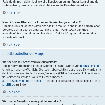
Falls du dir nicht sicher bist, welche Dateitypen du anhängen kannst und du
Unterstützung benötigst, wende dich bitte an die Board-Administration.
Nach oben
Kann ich eine Übersicht all meiner Dateianhänge erhalten?
Um eine Liste all deiner Dateianhänge zu erhalten, gehe in den persönlichen
Bereich. Dort findest du unter „Einstieg“ einen Punkt „Dateianhänge
verwalten“, über den du eine Liste deiner Dateianhänge erhalten und diese
verwalten kannst.
Nach oben
phpBB betreffende Fragen
Wer hat diese Forensoftware entwickelt?
Diese Software (in ihrer unmodifizierten Fassung) wurde von
phpBB Limited
entwickelt und veröffentlicht. Sie ist urheberrechtlich geschützt. Sie wurde unter
der GNU General Public License, Version 2 (GPL-2.0) veröffentlicht und kann
frei vertrieben werden. Weitere Details findest du
auf der Seite von phpBB Limited
. Eine deutschsprachige Anlaufstelle ist unter
phpBB.de
zu finden.
Nach oben
Warum ist Funktion x oder y nicht enthalten?